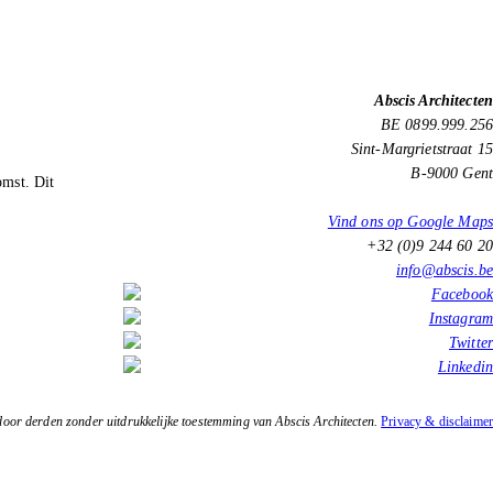
Abscis Architecten
BE 0899.999.256
Sint-Margrietstraat 15
B-9000 Gent
omst. Dit
Vind ons op Google Maps
+32 (0)9 244 60 20
info@abscis.be
oor derden zonder uitdrukkelijke toestemming van Abscis Architecten.
Privacy & disclaimer