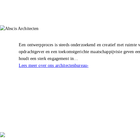
Een ontwerpproces is steeds onderzoekend en creatief met ruimte v
opdrachtgever en een toekomstgerichte maatschappijvisie geven e
houdt een sterk engagement in…
Lees meer over ons architectenbureau
›