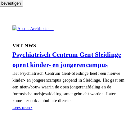
g bevestigen
VRT NWS
Psychiatrisch Centrum Gent Sleidinge
opent kinder- en jongerencampus
Het Psychiatrisch Centrum Gent-Sleidinge heeft een nieuwe
kinder- en jongerencampus geopend in Sleidinge. Het gaat om
een nieuwbouw waarin de open jongerenafdeling en de
forensische meisjesafdeling samengebracht worden. Later
komen er ook ambulante diensten.
Lees meer
›