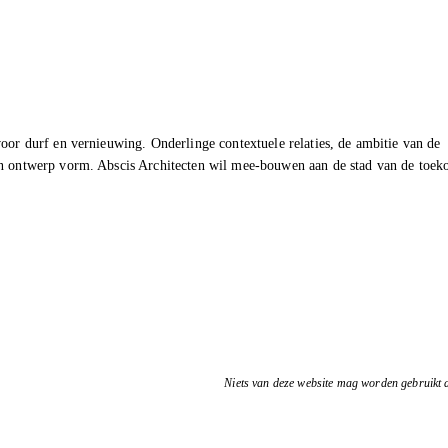
oor durf en vernieuwing. Onderlinge contextuele relaties, de ambitie van de
en ontwerp vorm. Abscis Architecten wil mee-bouwen aan de stad van de toek
Niets van deze website mag worden gebruikt d