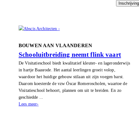
Inschrijvin
BOUWEN AAN VLAANDEREN
Schooluitbreiding neemt flink vaart
De Visitatieschool biedt kwalitatief kleuter- en lageronderwijs
in hartje Baasrode. Het aantal leerlingen groeit volop,
waardoor het huidige gebouw stilaan uit zijn voegen barst.
Daarom koesterde de vzw Óscar Romeroscholen, waartoe de
Visitatieschool behoort, plannen om uit te breiden. En zo
geschiedde ...
Lees meer
›