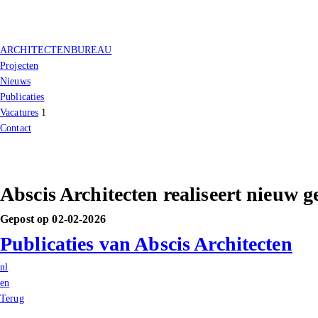
ARCHITECTENBUREAU
Projecten
Nieuws
Publicaties
Vacatures
1
Contact
Abscis Architecten realiseert nieuw
Gepost op 02-02-2026
Publicaties van Abscis Architecten
nl
en
Terug