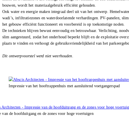
bouwen, wordt het materiaalgebruik efficiënt gehouden.
Ook water en energie maken integraal deel uit van het ontwerp. Hemelwater 
wadi’s, infiltratiezones en waterdoorlatende verhardingen. PV-panelen, sl
het gebouw efficiënt functioneert en voorbereid is op toekomstige noden.
De technieken blijven bewust eenvoudig en betrouwbaar. Verlichting, noodv
slim aangestuurd, zodat het onderhoud beperkt blijft en de exploitatie overzi
plaats te vinden en verhoogt de gebruiksvriendelijkheid van het parkeergeb
Dit ontwerpvoorstel werd niet weerhouden.
Impressie van het hooftrappenhuis met aansluitend voetgangerspad
e van de hoofduitgang en de zones voor hoge voertuigen