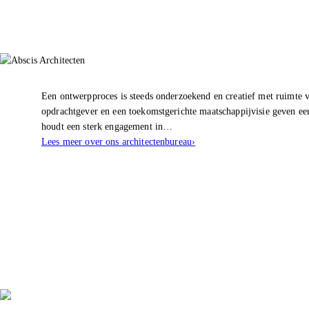
Een ontwerpproces is steeds onderzoekend en creatief met ruimte v
opdrachtgever en een toekomstgerichte maatschappijvisie geven e
houdt een sterk engagement in…
Lees meer over ons architectenbureau
›