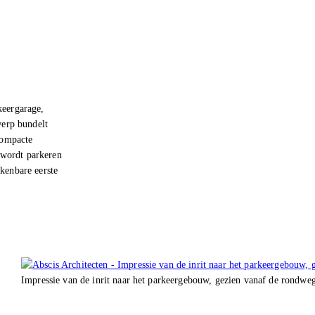
keergarage,
werp bundelt
compacte
g wordt parkeren
kenbare eerste
Impressie van de inrit naar het parkeergebouw, gezien vanaf de rondwe