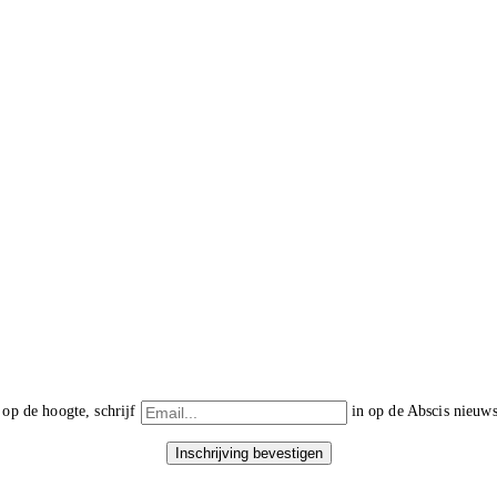
f op de hoogte, schrijf
in op de Abscis nieuws
Inschrijving bevestigen