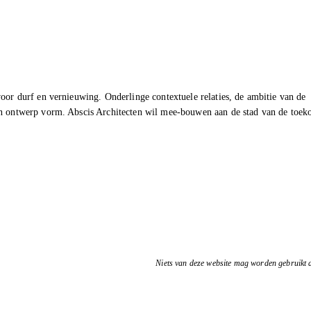
oor durf en vernieuwing. Onderlinge contextuele relaties, de ambitie van de
en ontwerp vorm. Abscis Architecten wil mee-bouwen aan de stad van de toek
Niets van deze website mag worden gebruikt d