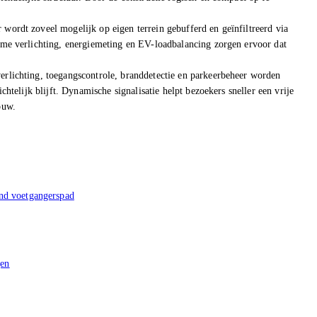
wordt zoveel mogelijk op eigen terrein gebufferd en geïnfiltreerd via
imme verlichting, energiemeting en EV-loadbalancing zorgen ervoor dat
erlichting, toegangscontrole, branddetectie en parkeerbeheer worden
chtelijk blijft. Dynamische signalisatie helpt bezoekers sneller een vrije
ouw.