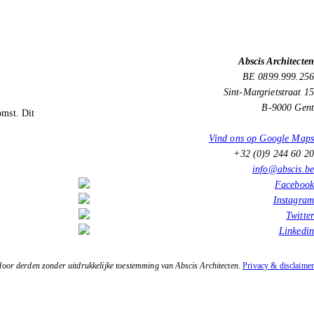
Abscis Architecten
BE 0899.999.256
Sint-Margrietstraat 15
B-9000 Gent
omst. Dit
Vind ons op Google Maps
+32 (0)9 244 60 20
info@abscis.be
oor derden zonder uitdrukkelijke toestemming van Abscis Architecten.
Privacy & disclaimer