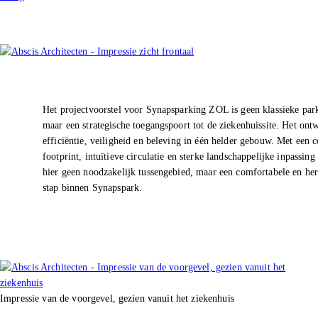
Het projectvoorstel voor Synapsparking ZOL is geen klassieke par
maar een strategische toegangspoort tot de ziekenhuissite. Het ont
efficiëntie, veiligheid en beleving in één helder gebouw. Met een 
footprint, intuïtieve circulatie en sterke landschappelijke inpassin
hier geen noodzakelijk tussengebied, maar een comfortabele en her
stap binnen Synapspark.
Impressie van de voorgevel, gezien vanuit het ziekenhuis